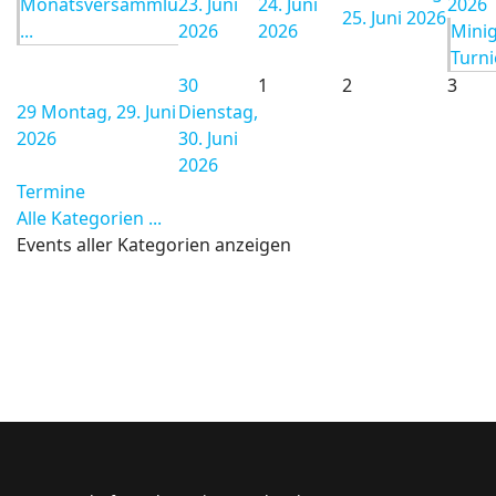
Monatsversammlu
23. Juni
24. Juni
2026
25. Juni 2026
...
2026
2026
Minig
Turnie
30
1
2
3
29
Montag, 29. Juni
Dienstag,
2026
30. Juni
2026
Termine
Alle Kategorien ...
Events aller Kategorien anzeigen