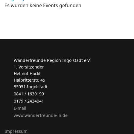
Es wurden keine Events gefunden
Wanderfreunde Region Ingolstadt e.V.
1. Vorsitzender
Helmut Häckl
Halbritterstr. 45
85051 Ingolstadt
0841 / 1639199
0179 / 2434041
E-mail
www.wanderfreunde-in.de
Impressum