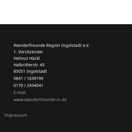
Wanderfreunde Region Ingolstadt e.V.
1. Vorsitzender
Helmut Häckl
Halbritterstr. 45
85051 Ingolstadt
0841 / 1639199
0179 / 2434041
E-mail
www.wanderfreunde-in.de
Impressum