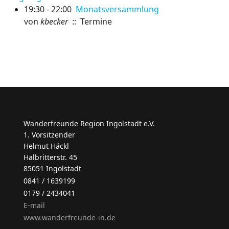
19:30 - 22:00
Monatsversammlung
von
kbecker
:: Termine
Wanderfreunde Region Ingolstadt e.V.
1. Vorsitzender
Helmut Häckl
Halbritterstr. 45
85051 Ingolstadt
0841 / 1639199
0179 / 2434041
E-mail
www.wanderfreunde-in.de