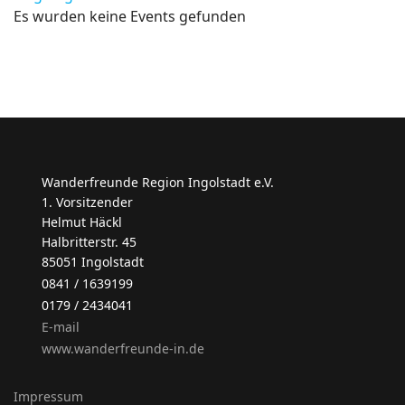
Es wurden keine Events gefunden
Wanderfreunde Region Ingolstadt e.V.
1. Vorsitzender
Helmut Häckl
Halbritterstr. 45
85051 Ingolstadt
0841 / 1639199
0179 / 2434041
E-mail
www.wanderfreunde-in.de
Impressum