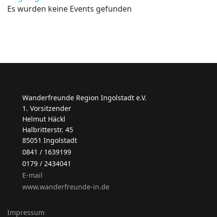
Es wurden keine Events gefunden
Wanderfreunde Region Ingolstadt e.V.
1. Vorsitzender
Helmut Häckl
Halbritterstr. 45
85051 Ingolstadt
0841 / 1639199
0179 / 2434041
E-mail
www.wanderfreunde-in.de
Impressum