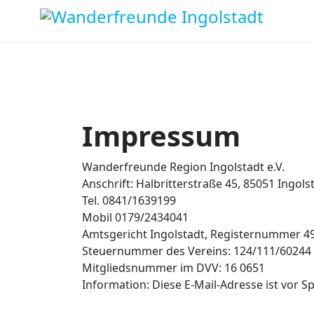
Impressum
Wanderfreunde Region Ingolstadt e.V.
Anschrift: Halbritterstraße 45, 85051 Ingols
Tel. 0841/1639199
Mobil 0179/2434041
Amtsgericht Ingolstadt, Registernummer 4
Steuernummer des Vereins: 124/111/60244
Mitgliedsnummer im DVV: 16 0651
Information:
Diese E-Mail-Adresse ist vor S