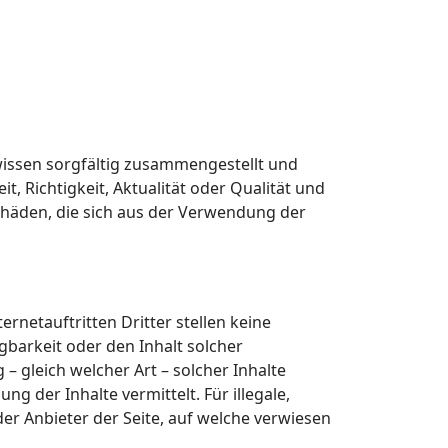
wissen sorgfältig zusammengestellt und
t, Richtigkeit, Aktualität oder Qualität und
Schäden, die sich aus der Verwendung der
ernetauftritten Dritter stellen keine
barkeit oder den Inhalt solcher
 gleich welcher Art – solcher Inhalte
g der Inhalte vermittelt. Für illegale,
der Anbieter der Seite, auf welche verwiesen