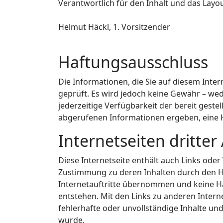
Verantwortlich für den Inhalt und das Layou
Helmut Häckl, 1. Vorsitzender
Haftungsausschluss
Die Informationen, die Sie auf diesem Int
geprüft. Es wird jedoch keine Gewähr – weder
jederzeitige Verfügbarkeit der bereit gest
abgerufenen Informationen ergeben, ein
Internetseiten dritter 
Diese Internetseite enthält auch Links oder V
Zustimmung zu deren Inhalten durch den He
Internetauftritte übernommen und keine Haf
entstehen. Mit den Links zu anderen Interne
fehlerhafte oder unvollständige Inhalte und
wurde.