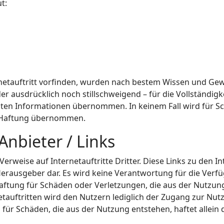
t:
ernetauftritt vorfinden, wurden nach bestem Wissen und Ge
 ausdrücklich noch stillschweigend – für die Vollständigkei
ellten Informationen übernommen. In keinem Fall wird für 
e Haftung übernommen.
Anbieter / Links
erweise auf Internetauftritte Dritter. Diese Links zu den Int
rausgeber dar. Es wird keine Verantwortung für die Verfüg
tung für Schäden oder Verletzungen, die aus der Nutzung –
tauftritten wird den Nutzern lediglich der Zugang zur Nutzun
 für Schäden, die aus der Nutzung entstehen, haftet allein 