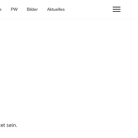
e
PW
Bilder
Aktuelles
et sein.