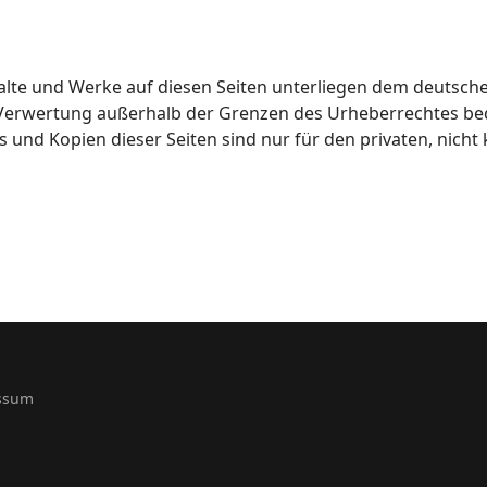
halte und Werke auf diesen Seiten unterliegen dem deutsche
 Verwertung außerhalb der Grenzen des Urheberrechtes be
s und Kopien dieser Seiten sind nur für den privaten, nich
ssum