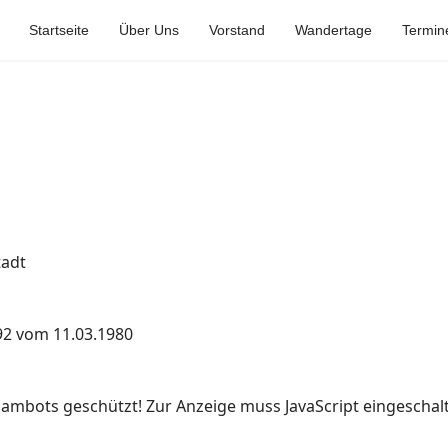
Startseite
Über Uns
Vorstand
Wandertage
Termin
tadt
92 vom 11.03.1980
pambots geschützt! Zur Anzeige muss JavaScript eingeschalt