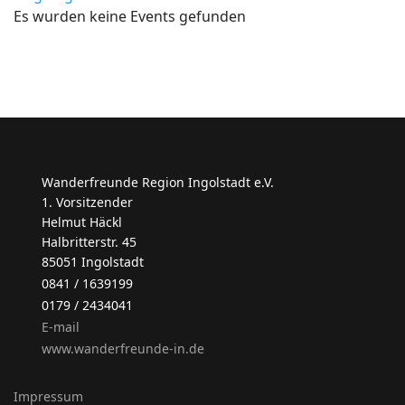
Es wurden keine Events gefunden
Wanderfreunde Region Ingolstadt e.V.
1. Vorsitzender
Helmut Häckl
Halbritterstr. 45
85051 Ingolstadt
0841 / 1639199
0179 / 2434041
E-mail
www.wanderfreunde-in.de
Impressum