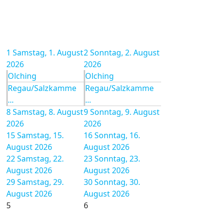
1
Samstag, 1. August
2
Sonntag, 2. August
2026
2026
Olching
Olching
Regau/Salzkamme
Regau/Salzkamme
...
...
8
Samstag, 8. August
9
Sonntag, 9. August
2026
2026
15
Samstag, 15.
16
Sonntag, 16.
August 2026
August 2026
22
Samstag, 22.
23
Sonntag, 23.
August 2026
August 2026
29
Samstag, 29.
30
Sonntag, 30.
August 2026
August 2026
5
6