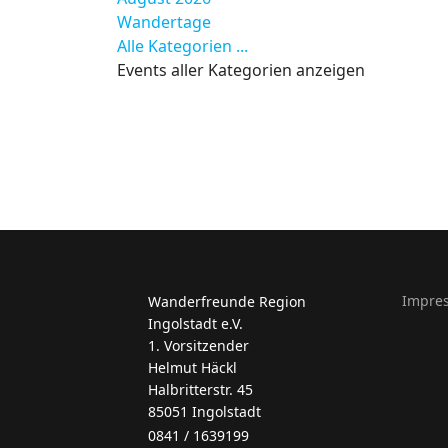
Wandertage
Alle Kategorien ...
Events aller Kategorien anzeigen
Impre
Wanderfreunde Region
Ingolstadt e.V.
1. Vorsitzender
Helmut Häckl
Halbritterstr. 45
85051 Ingolstadt
0841 / 1639199