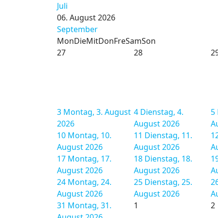
Juli
06. August 2026
September
Mon
Die
Mit
Don
Fre
Sam
Son
27
28
2
3
Montag, 3. August
4
Dienstag, 4.
5
2026
August 2026
A
10
Montag, 10.
11
Dienstag, 11.
1
August 2026
August 2026
A
17
Montag, 17.
18
Dienstag, 18.
1
August 2026
August 2026
A
24
Montag, 24.
25
Dienstag, 25.
2
August 2026
August 2026
A
31
Montag, 31.
1
2
August 2026