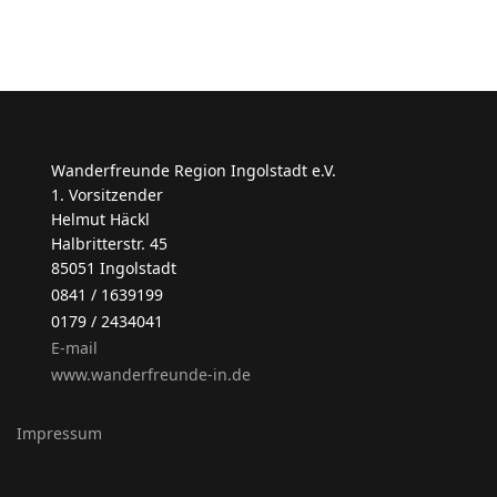
Wanderfreunde Region Ingolstadt e.V.
1. Vorsitzender
Helmut Häckl
Halbritterstr. 45
85051 Ingolstadt
0841 / 1639199
0179 / 2434041
E-mail
www.wanderfreunde-in.de
Impressum