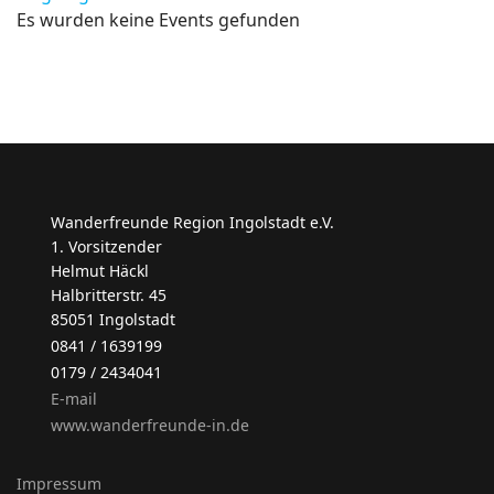
Es wurden keine Events gefunden
Wanderfreunde Region Ingolstadt e.V.
1. Vorsitzender
Helmut Häckl
Halbritterstr. 45
85051 Ingolstadt
0841 / 1639199
0179 / 2434041
E-mail
www.wanderfreunde-in.de
Impressum