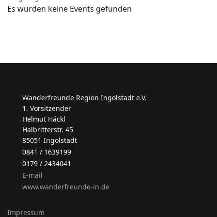
Es wurden keine Events gefunden
Wanderfreunde Region Ingolstadt e.V.
1. Vorsitzender
Helmut Häckl
Halbritterstr. 45
85051 Ingolstadt
0841 / 1639199
0179 / 2434041
E-mail
www.wanderfreunde-in.de
Impressum