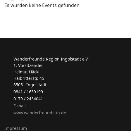
Es wurden keine Events gefunden
Wanderfreunde Region Ingolstadt e.V.
1. Vorsitzender
Helmut Häckl
Halbritterstr. 45
85051 Ingolstadt
0841 / 1639199
0179 / 2434041
E-mail
www.wanderfreunde-in.de
Impressum